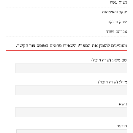
נשות עשיו
יעקב והאימהות
יצחק ורבקה
אברהם ושרה
מעוניינים להזמין את הספר? השאירו פרטים בטופס צור הקשר.
שם מלא: (שדה חובה)
מייל: (שדה חובה)
נושא
הודעה