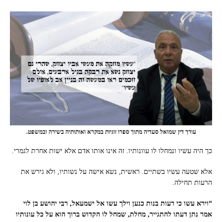
עורך דין שמואל סעדיה מתוך ספרו זוגיות במקרא ואותותיה בשירה ובמשפט.
כך היה עשיו ונמחלו לו עוונותיו. זה אינו אותו אדם אלא ישות אחרת לגמרי.
אלא שטעה עשיו בשתיים. ראשית, נשא אישה על נשותיו, ולא גירש את
הרעות תחילה.
“וירא עשו כי רעות בנות כנען וילך עשו אל ישמעאל, רבי יהושע בן לוי
אמר נתן דעתו להתגייר, מחלת, שמחל לו הקדוש ברוך הוא על כל עונותיו