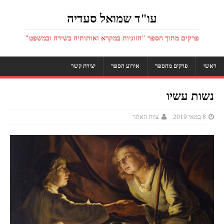
עו"ד שמואל סעדיה
פרקים מתוך הספר "הזוגיות במקרא ואותותיה בשירה ובמשפט"
ראשי
פרקים מהספר
אירוע הספר
יצירת קשר
נשות עשיו
8 במאי 2019
צוות האתר