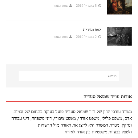
8 באפריל 2019
צוות האתר
לוט ועידית
2 באפריל 2019
צוות האתר
אודות עו”ד שמואל סעדיה
משרד עורכי הדין של ד”ר שמואל סעדיה פועל בעיקר בתחום של זכויות
אדם, משפט פלילי, משפט אזרחי, משפט ציבורי, דיני משפחה, דיני עבודה
ונזיקין. מטרת המשרד היא לייצג את האזרח מול הרשויות
ולטפל בבעיות משפטיות בין אזרח לאזרח.