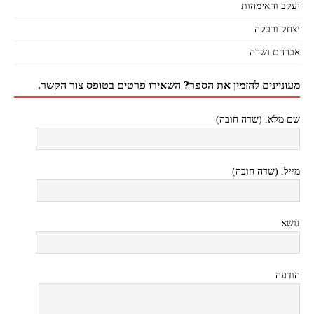
יעקב והאימהות
יצחק ורבקה
אברהם ושרה
מעוניינים להזמין את הספר? השאירו פרטים בטופס צור הקשר.
שם מלא: (שדה חובה)
מייל: (שדה חובה)
נושא
הודעה