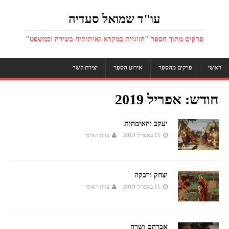
עו"ד שמואל סעדיה
פרקים מתוך הספר "הזוגיות במקרא ואותותיה בשירה ובמשפט"
ראשי
פרקים מהספר
אירוע הספר
יצירת קשר
חודש: אפריל 2019
יעקב והאימהות
11 באפריל 2019
צוות האתר
יצחק ורבקה
11 באפריל 2019
צוות האתר
אברהם ושרה