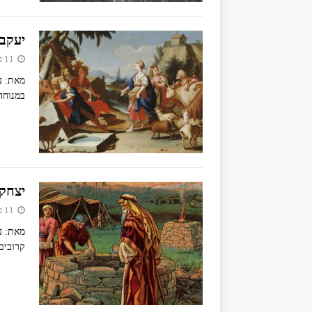
יעקב
11 באפריל 2019
מאת: ע
במנוחה
יצחק
11 באפריל 2019
מאת: ע
קרובים