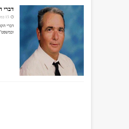
דברי 
15 במרץ 2018
דברי הקד
ובמשפט”.