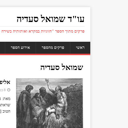
עו"ד שמואל סעדיה
פרקים מתוך הספר "הזוגיות במקרא ואותותיה בשירה 
ראשי
פרקים מהספר
אירוע הספר
שמואל סעדיה
אליפז
8 במאי 2019
מאת: ע
שראתה 
הטוב
]