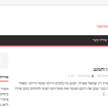
ובמשפט"
יצירת קשר
 ותמנע
צוות האתר
0
אודות
ורך דין שמואל סעדיה. תמנע בת מלכים הייתה וטובה הייתה, ומאחר
בבני יעקב את דרכם הטובה ואת מוסריותם רצתה להתחתן בהם שדרך
משרד ע
[…
בתחום 
ציבורי
לייצג 