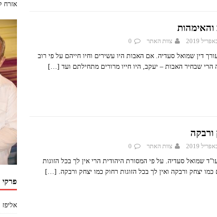
אזרח ל
 והאימהות
צוות האתר
0
ורך דין שמואל סעדיה. אם האבות היו עשירים וחיו חייהם על פי רוב
 הרי שבחיר האבות – יעקב, היו חייו מרורים מתחילתם ועד
[…]
 ורבקה
צוות האתר
0
ו”ד שמואל סעדיה. על פי המסורת היהודית הרי אין לך בכל הזוגות
 כמו יצחק ורבקה ואין לך בכל הזוגות רחוק כמו יצחק ורבקה.
[…]
פרקי 
אליפז 