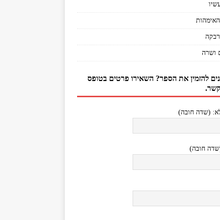
שיו
האימהות
רבקה
 ושרה
נים להזמין את הספר? השאירו פרטים בטופס
קשר.
: (שדה חובה)
(שדה חובה)