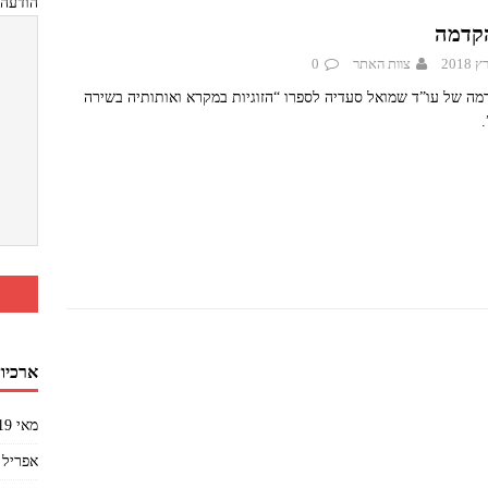
הודעה
הקדמה
צוות האתר
0
מה של עו”ד שמואל סעדיה לספרו “הזוגיות במקרא ואותותיה בשירה
ארכיון
מאי 2019
אפריל 2019