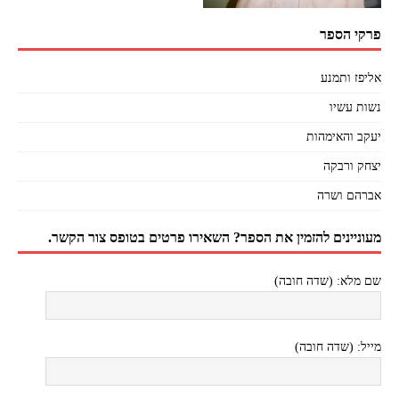
פרקי הספר
אליפז ותמנע
נשות עשיו
יעקב והאימהות
יצחק ורבקה
אברהם ושרה
מעוניינים להזמין את הספר? השאירו פרטים בטופס צור הקשר.
שם מלא: (שדה חובה)
מייל: (שדה חובה)