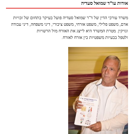
אודות עו”ד שמואל סעדיה
משרד עורכי הדין של ד”ר שמואל סעדיה פועל בעיקר בתחום של זכויות
אדם, משפט פלילי, משפט אזרחי, משפט ציבורי, דיני משפחה, דיני עבודה
ונזיקין. מטרת המשרד היא לייצג את האזרח מול הרשויות
ולטפל בבעיות משפטיות בין אזרח לאזרח.