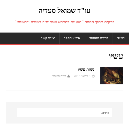
עו"ד שמואל סעדיה
פרקים מתוך הספר "הזוגיות במקרא ואותותיה בשירה ובמשפט"
ראשי
פרקים מהספר
אירוע הספר
יצירת קשר
עשיו
נשות עשיו
8 במאי 2019
צוות האתר