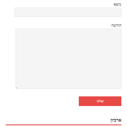
נושא
הודעה
ארכיון