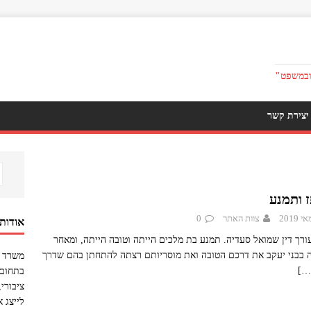
ובמשפט"
יצירת קשר
 ותמנע
צוות האתר
0
אודות
ורך דין שמואל סעדיה. תמנע בת מלכים הייתה וטובה הייתה, ומאחר
בבני יעקב את דרכם הטובה ואת מוסריותם רצתה להתחתן בהם שדרך
משרד ע
[…
בתחום 
ציבורי
לייצג 