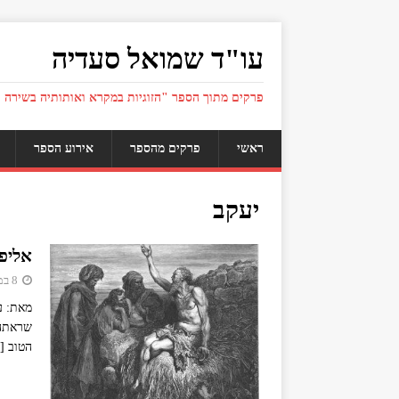
עו"ד שמואל סעדיה
פרקים מתוך הספר "הזוגיות במקרא ואותותיה בשירה 
ראשי
פרקים מהספר
אירוע הספר
יעקב
אליפז
8 במאי 2019
מאת: ע
שראתה 
הטוב
]