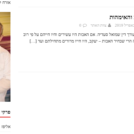
אזרח ל
 והאימהות
צוות האתר
0
ורך דין שמואל סעדיה. אם האבות היו עשירים וחיו חייהם על פי רוב
 הרי שבחיר האבות – יעקב, היו חייו מרורים מתחילתם ועד
[…]
פרקי 
אליפז 