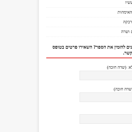
שיו
האימהות
רבקה
 ושרה
נים להזמין את הספר? השאירו פרטים בטופס
קשר.
: (שדה חובה)
(שדה חובה)