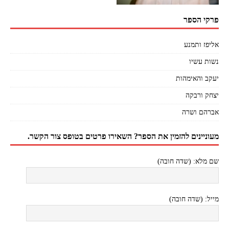
פרקי הספר
אליפז ותמנע
נשות עשיו
יעקב והאימהות
יצחק ורבקה
אברהם ושרה
מעוניינים להזמין את הספר? השאירו פרטים בטופס צור הקשר.
שם מלא: (שדה חובה)
מייל: (שדה חובה)