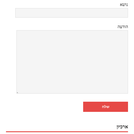
נושא
הודעה
ארכיון