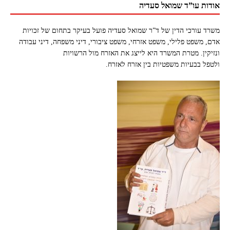
אודות עו”ד שמואל סעדיה
משרד עורכי הדין של ד”ר שמואל סעדיה פועל בעיקר בתחום של זכויות
אדם, משפט פלילי, משפט אזרחי, משפט ציבורי, דיני משפחה, דיני עבודה
ונזיקין. מטרת המשרד היא לייצג את האזרח מול הרשויות
ולטפל בבעיות משפטיות בין אזרח לאזרח.