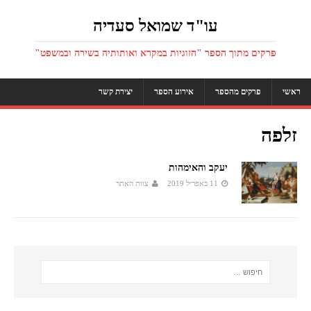
עו"ד שמואל סעדיה
פרקים מתוך הספר "הזוגיות במקרא ואותותיה בשירה ובמשפט"
ראשי
פרקים מהספר
אירוע הספר
יצירת קשר
זלפה
יעקב והאימהות
11 באפריל 2019
צוות האתר