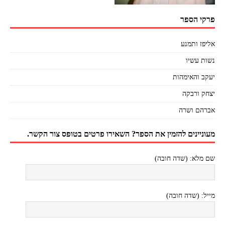
פרקי הספר
אליפז ותמנע
נשות עשיו
יעקב והאימהות
יצחק ורבקה
אברהם ושרה
מעוניינים להזמין את הספר? השאירו פרטים בטופס צור הקשר.
שם מלא: (שדה חובה)
מייל: (שדה חובה)