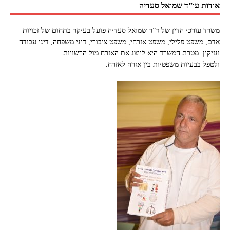
אודות עו”ד שמואל סעדיה
משרד עורכי הדין של ד”ר שמואל סעדיה פועל בעיקר בתחום של זכויות
אדם, משפט פלילי, משפט אזרחי, משפט ציבורי, דיני משפחה, דיני עבודה
ונזיקין. מטרת המשרד היא לייצג את האזרח מול הרשויות
ולטפל בבעיות משפטיות בין אזרח לאזרח.