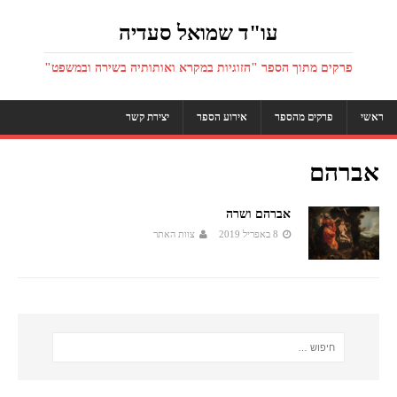
עו"ד שמואל סעדיה
פרקים מתוך הספר "הזוגיות במקרא ואותותיה בשירה ובמשפט"
ראשי
פרקים מהספר
אירוע הספר
יצירת קשר
אברהם
אברהם ושרה
8 באפריל 2019
צוות האתר