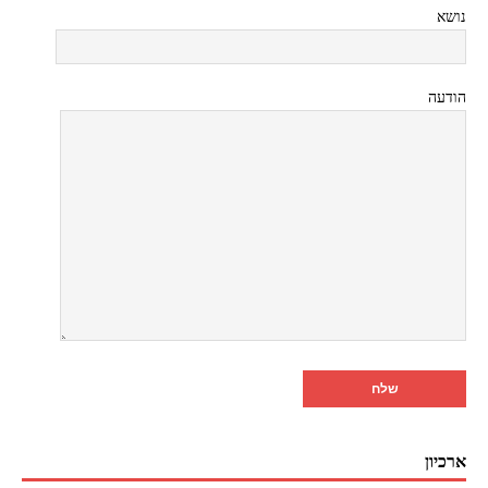
נושא
הודעה
ארכיון