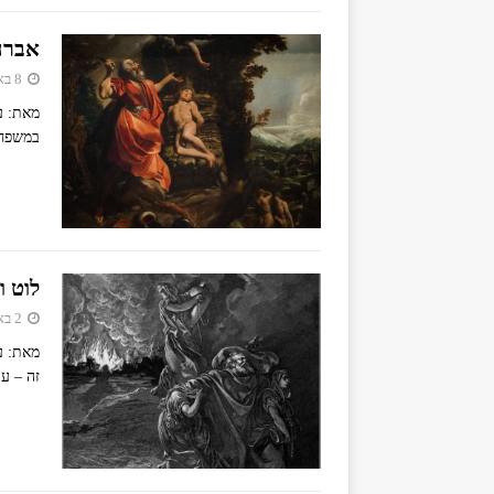
אברה
8 באפריל 2019
מאת: ע
במשפחת
לוט ו
2 באפריל 2019
מאת: עו
זה – ע