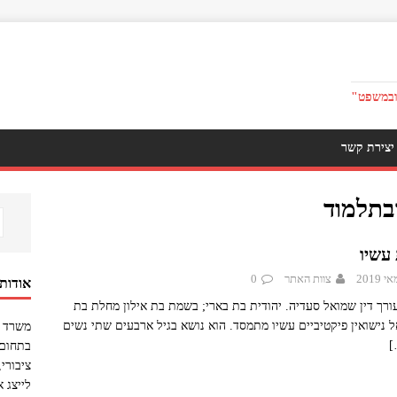
ובמשפט"
יצירת קשר
בתלמוד
עשיו
צוות האתר
0
אודות
ורך דין שמואל סעדיה. יהודית בת בארי; בשמת בת אילון מחלת בת
 נישואין פיקטיביים עשיו מתמסד. הוא נושא בגיל ארבעים שתי נשים
משרד ע
[
בתחום 
ציבורי
לייצג 