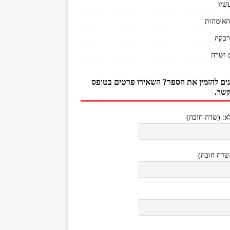
שיו
האימהות
רבקה
 ושרה
נים להזמין את הספר? השאירו פרטים בטופס
קשר.
: (שדה חובה)
(שדה חובה)