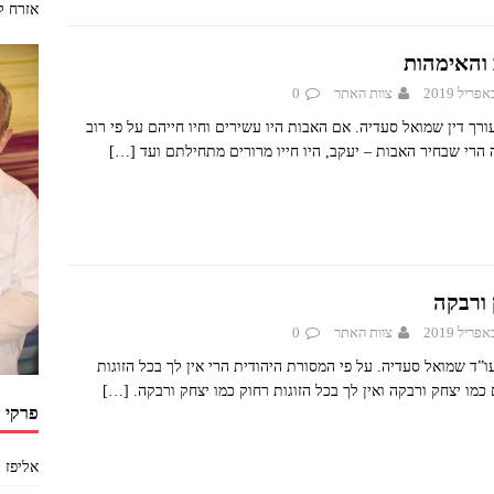
אזרח ל
 והאימהות
צוות האתר
0
ורך דין שמואל סעדיה. אם האבות היו עשירים וחיו חייהם על פי רוב
 הרי שבחיר האבות – יעקב, היו חייו מרורים מתחילתם ועד
[…]
 ורבקה
צוות האתר
0
ו”ד שמואל סעדיה. על פי המסורת היהודית הרי אין לך בכל הזוגות
 כמו יצחק ורבקה ואין לך בכל הזוגות רחוק כמו יצחק ורבקה.
[…]
פרקי 
אליפז 