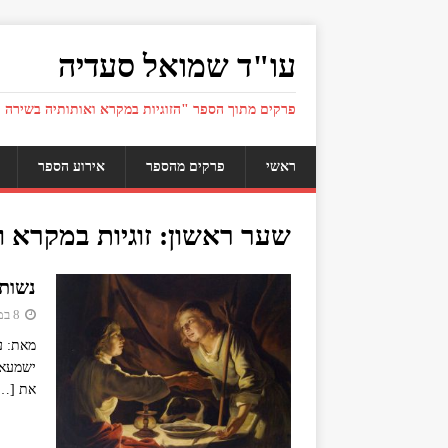
עו"ד שמואל סעדיה
פרקים מתוך הספר "הזוגיות במקרא ואותותיה בשירה 
ראשי
פרקים מהספר
אירוע הספר
שער ראשון: זוגיות במקרא ו
נשות 
8 במאי 2019
מאת: ע
ישמעאל
את
…]