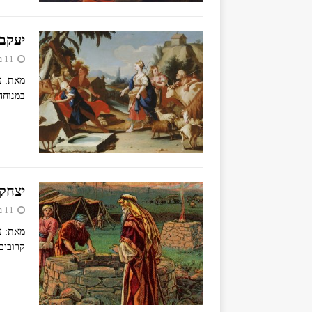
יעקב
11 באפריל 2019
מאת: ע
במנוחה
יצחק
11 באפריל 2019
מאת: ע
קרובים