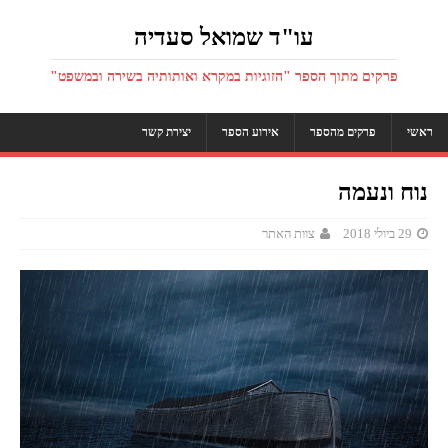
עו"ד שמואל סעדיה
פרקים מתוך הספר "הזוגיות במקרא ואותותיה בשירה ובמשפט"
ראשי
פרקים מהספר
אירוע הספר
יצירת קשר
נוח ונעמה
29 ביולי 2018
צוות האתר